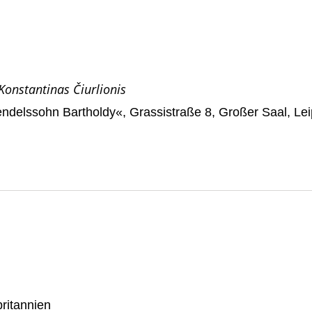
onstantinas Čiurlionis
ndelssohn Bartholdy«, Grassistraße 8, Großer Saal, Lei
ritannien